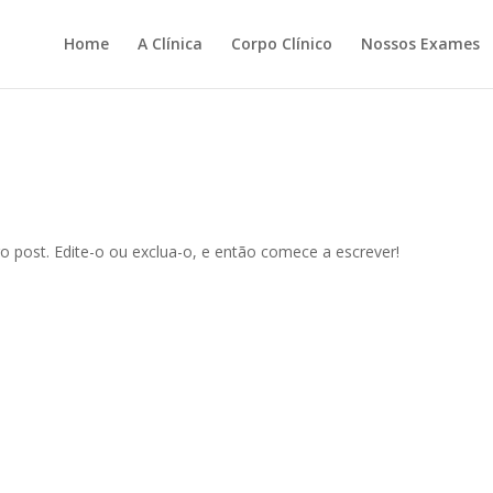
Home
A Clínica
Corpo Clínico
Nossos Exames
o post. Edite-o ou exclua-o, e então comece a escrever!