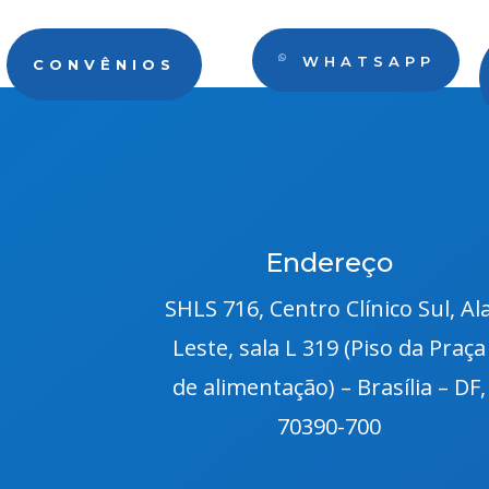
WHATSAPP
CONVÊNIOS
Endereço
SHLS 716, Centro Clínico Sul, Al
Leste, sala L 319 (Piso da Praça
de alimentação) – Brasília – DF,
70390-700