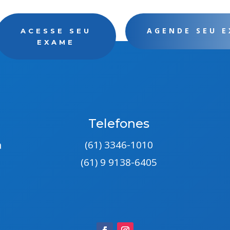
AGENDE SEU 
ACESSE SEU
EXAME
Telefones
a
(61) 3346-1010
(61) 9 9138-6405