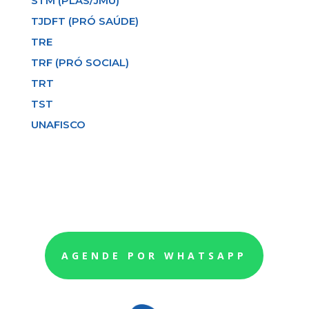
STM (PLAS/JMU)
TJDFT (PRÓ SAÚDE)
TRE
TRF (PRÓ SOCIAL)
TRT
TST
UNAFISCO
AGENDE POR WHATSAPP